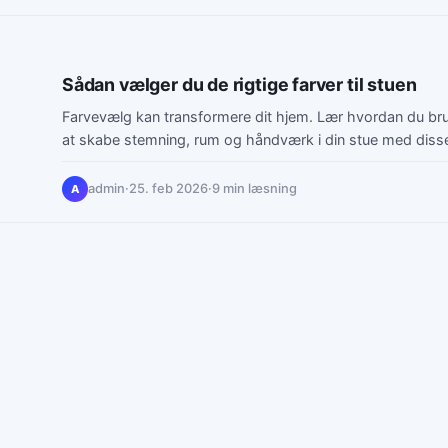
Sådan vælger du de rigtige farver til stuen
Farvevælg kan transformere dit hjem. Lær hvordan du bruge
at skabe stemning, rum og håndværk i din stue med disse 
admin
·
25. feb 2026
·
9 min læsning
A