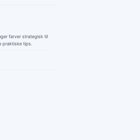
r farver strategisk til
praktiske tips.