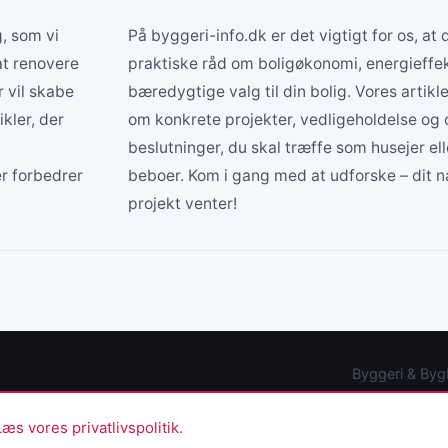
, som vi
På byggeri-info.dk er det vigtigt for os, at 
at renovere
praktiske råd om boligøkonomi, energieffek
r vil skabe
bæredygtige valg til din bolig. Vores artikl
kler, der
om konkrete projekter, vedligeholdelse og 
beslutninger, du skal træffe som husejer ell
er forbedrer
beboer. Kom i gang med at udforske – dit 
projekt venter!
Byggeri & Byg
Læs vores privatlivspolitik.