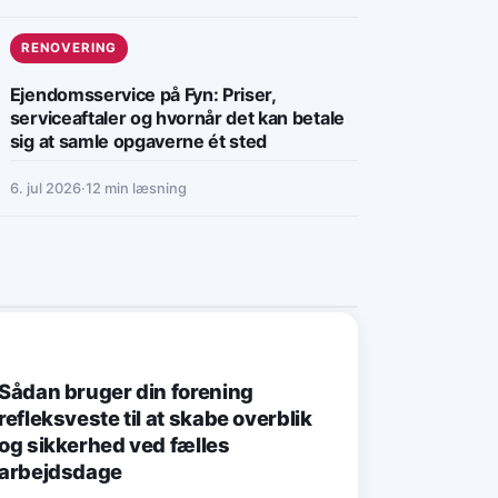
RENOVERING
Ejendomsservice på Fyn: Priser,
serviceaftaler og hvornår det kan betale
sig at samle opgaverne ét sted
6. jul 2026
·
12 min læsning
BYGGERI & BYG
Sådan bruger din forening
refleksveste til at skabe overblik
og sikkerhed ved fælles
arbejdsdage