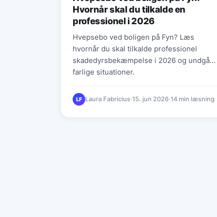
Hvornår skal du tilkalde en
professionel i 2026
Hvepsebo ved boligen på Fyn? Læs
hvornår du skal tilkalde professionel
skadedyrsbekæmpelse i 2026 og undgå
farlige situationer.
Laura Fabricius
·
15. jun 2026
·
14 min læsning
LF