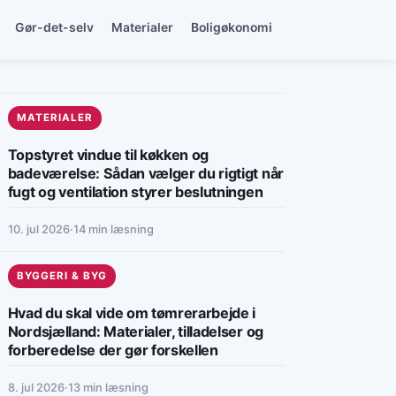
Gør-det-selv
Materialer
Boligøkonomi
MATERIALER
Topstyret vindue til køkken og
badeværelse: Sådan vælger du rigtigt når
fugt og ventilation styrer beslutningen
10. jul 2026
·
14 min læsning
BYGGERI & BYG
Hvad du skal vide om tømrerarbejde i
Nordsjælland: Materialer, tilladelser og
forberedelse der gør forskellen
8. jul 2026
·
13 min læsning