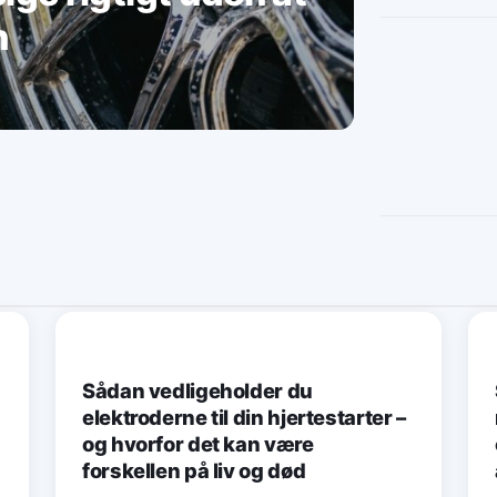
n
RENOVERING
Sådan vedligeholder du
elektroderne til din hjertestarter –
og hvorfor det kan være
forskellen på liv og død