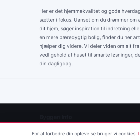
Her er det hjemmekvalitet og gode hverdag
sætter i fokus. Uanset om du drømmer om 
dit hjem, søger inspiration til indretning elle
en mere bæredygtig bolig, finder du her arti
hjælper dig videre. Vi deler viden om alt fra
vedligehold af huset til smarte løsninger, d
din dagligdag.
Byggeri Info
For at forbedre din oplevelse bruger vi cookies.
© 2026 Byggeri Info · Ophavsret forbeholdt