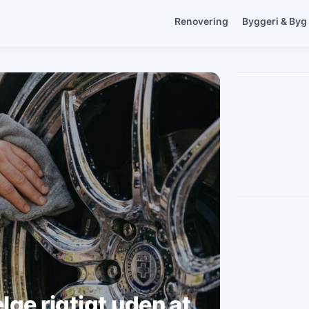
Renovering
Byggeri & Byg
ge rigtigt uden at