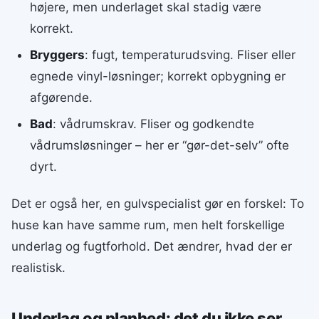
højere, men underlaget skal stadig være
korrekt.
Bryggers
: fugt, temperaturudsving. Fliser eller
egnede vinyl-løsninger; korrekt opbygning er
afgørende.
Bad
: vådrumskrav. Fliser og godkendte
vådrumsløsninger – her er “gør-det-selv” ofte
dyrt.
Det er også her, en gulvspecialist gør en forskel: To
huse kan have samme rum, men helt forskellige
underlag og fugtforhold. Det ændrer, hvad der er
realistisk.
Underlag og planhed: det du ikke ser,