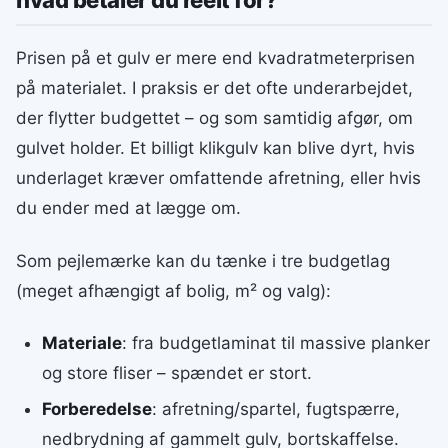
hvad betaler du reelt for?
Prisen på et gulv er mere end kvadratmeterprisen
på materialet. I praksis er det ofte underarbejdet,
der flytter budgettet – og som samtidig afgør, om
gulvet holder. Et billigt klikgulv kan blive dyrt, hvis
underlaget kræver omfattende afretning, eller hvis
du ender med at lægge om.
Som pejlemærke kan du tænke i tre budgetlag
(meget afhængigt af bolig, m² og valg):
Materiale
: fra budgetlaminat til massive planker
og store fliser – spændet er stort.
Forberedelse
: afretning/spartel, fugtspærre,
nedbrydning af gammelt gulv, bortskaffelse.