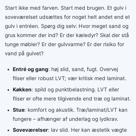
Start ikke med farven. Start med brugen. Et gulv i
soveværelset udsættes for noget helt andet end et
gulv i entréen. Spørg dig selv: Hvor meget sand og
grus kommer der ind? Er der kæledyr? Skal der stå
tunge møbler? Er der gulvvarme? Er der risiko for
vand på gulvet?
Entré og gang
: høj slid, sand, fugt. Overvej
fliser eller robust LVT; vær kritisk med laminat.
Køkken
: spild og punktbelastning. LVT eller
fliser er ofte mere tilgivende end træ og laminat.
Stue
: komfort og akustik. Træ/laminat/LVT kan
fungere – afhænger af underlag og lydkrav.
Soveværelser
: lav slid. Her kan æstetik vægte