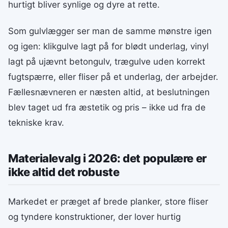
hurtigt bliver synlige og dyre at rette.
Som gulvlægger ser man de samme mønstre igen
og igen: klikgulve lagt på for blødt underlag, vinyl
lagt på ujævnt betongulv, trægulve uden korrekt
fugtspærre, eller fliser på et underlag, der arbejder.
Fællesnævneren er næsten altid, at beslutningen
blev taget ud fra æstetik og pris – ikke ud fra de
tekniske krav.
Materialevalg i 2026: det populære er
ikke altid det robuste
Markedet er præget af brede planker, store fliser
og tyndere konstruktioner, der lover hurtig