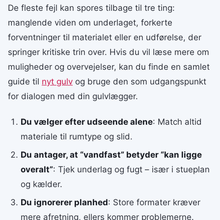
De fleste fejl kan spores tilbage til tre ting:
manglende viden om underlaget, forkerte
forventninger til materialet eller en udførelse, der
springer kritiske trin over. Hvis du vil læse mere om
muligheder og overvejelser, kan du finde en samlet
guide til
nyt gulv
og bruge den som udgangspunkt
for dialogen med din gulvlægger.
Du vælger efter udseende alene
: Match altid
materiale til rumtype og slid.
Du antager, at “vandfast” betyder “kan ligge
overalt”
: Tjek underlag og fugt – især i stueplan
og kælder.
Du ignorerer planhed
: Store formater kræver
mere afretning, ellers kommer problemerne.