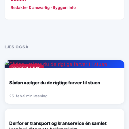
Redaktør & ansvarlig · Byggeri Info
LÆS OGSÅ
BYGGERI & BYG
Sådan vælger du de rigtige farver til stuen
25. feb
·
9 min læsning
BYGGERI & BYG
Derfor er transport og kranservice én samlet