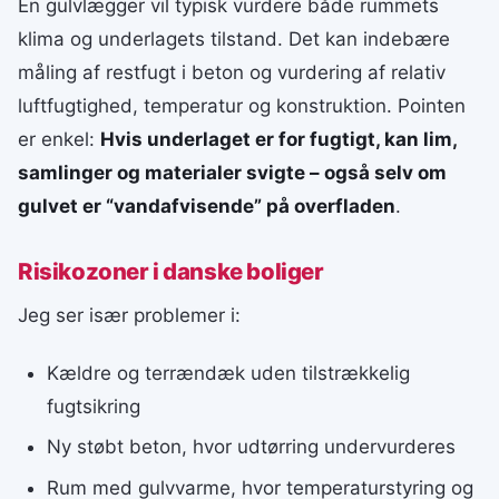
En gulvlægger vil typisk vurdere både rummets
klima og underlagets tilstand. Det kan indebære
måling af restfugt i beton og vurdering af relativ
luftfugtighed, temperatur og konstruktion. Pointen
er enkel:
Hvis underlaget er for fugtigt, kan lim,
samlinger og materialer svigte – også selv om
gulvet er “vandafvisende” på overfladen
.
Risikozoner i danske boliger
Jeg ser især problemer i:
Kældre og terrændæk uden tilstrækkelig
fugtsikring
Ny støbt beton, hvor udtørring undervurderes
Rum med gulvvarme, hvor temperaturstyring og