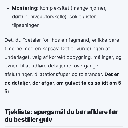
Montering
: kompleksitet (mange hjørner,
dørtrin, niveauforskelle), sokler/lister,
tilpasninger.
Det, du “betaler for” hos en fagmand, er ikke bare
timerne med en kapsav. Det er vurderingen af
underlaget, valg af korrekt opbygning, målinger, og
evnen til at udføre detaljerne: overgange,
afslutninger, dilatationsfuger og tolerancer.
Det er
de detaljer, der afgør, om gulvet føles solidt om 5
år
.
Tjekliste: spørgsmål du bør afklare før
du bestiller gulv