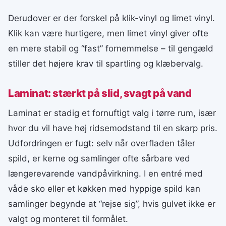
Derudover er der forskel på klik-vinyl og limet vinyl.
Klik kan være hurtigere, men limet vinyl giver ofte
en mere stabil og “fast” fornemmelse – til gengæld
stiller det højere krav til spartling og klæbervalg.
Laminat: stærkt på slid, svagt på vand
Laminat er stadig et fornuftigt valg i tørre rum, især
hvor du vil have høj ridsemodstand til en skarp pris.
Udfordringen er fugt: selv når overfladen tåler
spild, er kerne og samlinger ofte sårbare ved
længerevarende vandpåvirkning. I en entré med
våde sko eller et køkken med hyppige spild kan
samlinger begynde at “rejse sig”, hvis gulvet ikke er
valgt og monteret til formålet.