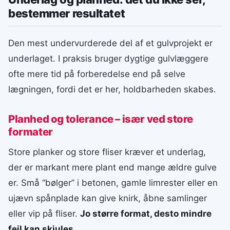
bestemmer resultatet
Den mest undervurderede del af et gulvprojekt er
underlaget. I praksis bruger dygtige gulvlæggere
ofte mere tid på forberedelse end på selve
lægningen, fordi det er her, holdbarheden skabes.
Planhed og tolerance – især ved store
formater
Store planker og store fliser kræver et underlag,
der er markant mere plant end mange ældre gulve
er. Små “bølger” i betonen, gamle limrester eller en
ujævn spånplade kan give knirk, åbne samlinger
eller vip på fliser.
Jo større format, desto mindre
fejl kan skjules
.