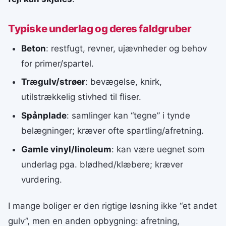
Typiske underlag og deres faldgruber
Beton
: restfugt, revner, ujævnheder og behov
for primer/spartel.
Trægulv/strøer
: bevægelse, knirk,
utilstrækkelig stivhed til fliser.
Spånplade
: samlinger kan “tegne” i tynde
belægninger; kræver ofte spartling/afretning.
Gamle vinyl/linoleum
: kan være uegnet som
underlag pga. blødhed/klæbere; kræver
vurdering.
I mange boliger er den rigtige løsning ikke “et andet
gulv”, men en anden opbygning: afretning,