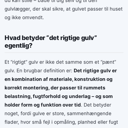
du kan stille – både til dig selv og til den
gulvlægger, der skal sikre, at gulvet passer til huset
og ikke omvendt.
Hvad betyder “det rigtige gulv”
egentlig?
Et “rigtigt” gulv er ikke det samme som et “pænt”
gulv. En brugbar definition er:
Det rigtige gulv er
en kombination af materiale, konstruktion og
korrekt montering, der passer til rummets
belastning, fugtforhold og underlag – og som
holder form og funktion over tid
. Det betyder
noget, fordi gulve er store, sammenhængende
flader, hvor små fejl i opmåling, planhed eller fugt