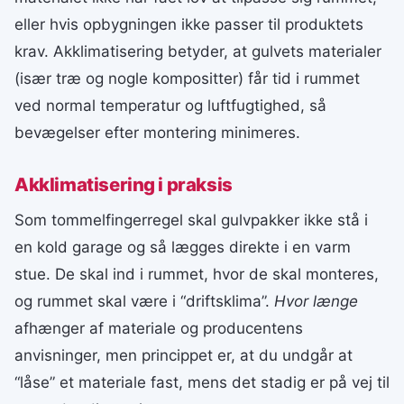
eller hvis opbygningen ikke passer til produktets
krav. Akklimatisering betyder, at gulvets materialer
(især træ og nogle kompositter) får tid i rummet
ved normal temperatur og luftfugtighed, så
bevægelser efter montering minimeres.
Akklimatisering i praksis
Som tommelfingerregel skal gulvpakker ikke stå i
en kold garage og så lægges direkte i en varm
stue. De skal ind i rummet, hvor de skal monteres,
og rummet skal være i “driftsklima”.
Hvor længe
afhænger af materiale og producentens
anvisninger, men princippet er, at du undgår at
“låse” et materiale fast, mens det stadig er på vej til