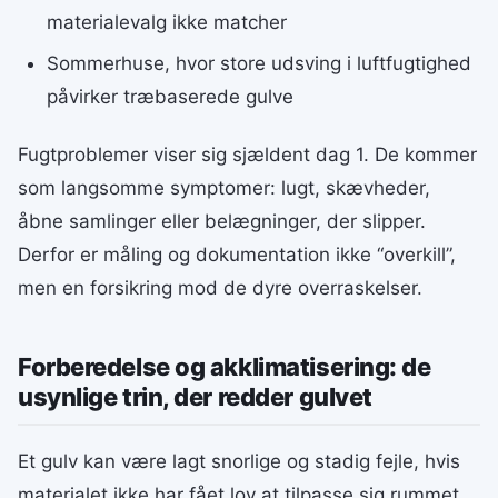
materialevalg ikke matcher
Sommerhuse, hvor store udsving i luftfugtighed
påvirker træbaserede gulve
Fugtproblemer viser sig sjældent dag 1. De kommer
som langsomme symptomer: lugt, skævheder,
åbne samlinger eller belægninger, der slipper.
Derfor er måling og dokumentation ikke “overkill”,
men en forsikring mod de dyre overraskelser.
Forberedelse og akklimatisering: de
usynlige trin, der redder gulvet
Et gulv kan være lagt snorlige og stadig fejle, hvis
materialet ikke har fået lov at tilpasse sig rummet,