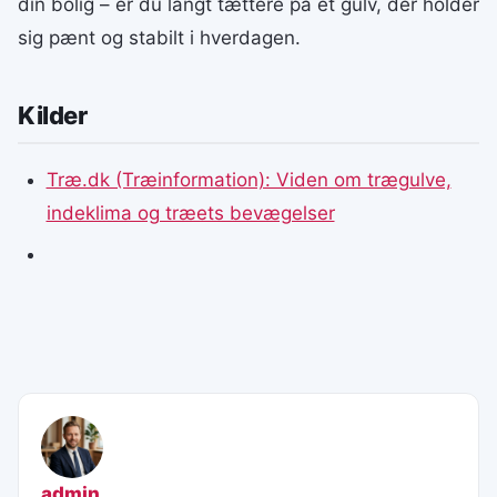
din bolig – er du langt tættere på et gulv, der holder
sig pænt og stabilt i hverdagen.
Kilder
Træ.dk (Træinformation): Viden om trægulve,
indeklima og træets bevægelser
admin