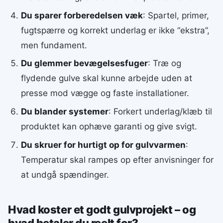
Du sparer forberedelsen væk
: Spartel, primer,
fugtspærre og korrekt underlag er ikke “ekstra”,
men fundament.
Du glemmer bevægelsesfuger
: Træ og
flydende gulve skal kunne arbejde uden at
presse mod vægge og faste installationer.
Du blander systemer
: Forkert underlag/klæb til
produktet kan ophæve garanti og give svigt.
Du skruer for hurtigt op for gulvvarmen
:
Temperatur skal rampes op efter anvisninger for
at undgå spændinger.
Hvad koster et godt gulvprojekt – og