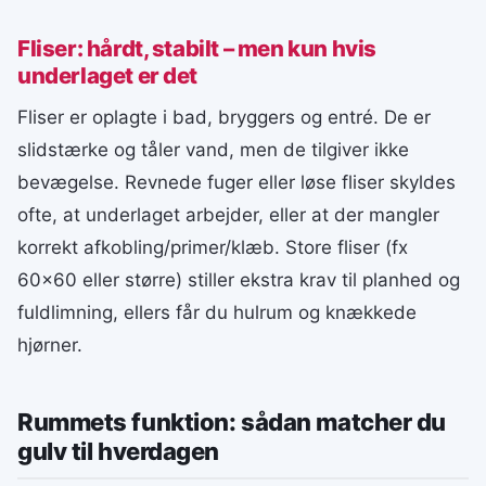
Fliser: hårdt, stabilt – men kun hvis
underlaget er det
Fliser er oplagte i bad, bryggers og entré. De er
slidstærke og tåler vand, men de tilgiver ikke
bevægelse. Revnede fuger eller løse fliser skyldes
ofte, at underlaget arbejder, eller at der mangler
korrekt afkobling/primer/klæb. Store fliser (fx
60×60 eller større) stiller ekstra krav til planhed og
fuldlimning, ellers får du hulrum og knækkede
hjørner.
Rummets funktion: sådan matcher du
gulv til hverdagen