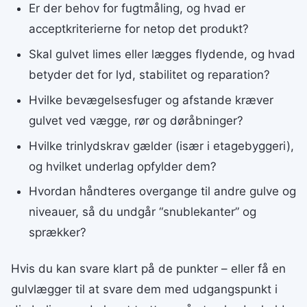
Er der behov for fugtmåling, og hvad er
acceptkriterierne for netop det produkt?
Skal gulvet limes eller lægges flydende, og hvad
betyder det for lyd, stabilitet og reparation?
Hvilke bevægelsesfuger og afstande kræver
gulvet ved vægge, rør og døråbninger?
Hvilke trinlydskrav gælder (især i etagebyggeri),
og hvilket underlag opfylder dem?
Hvordan håndteres overgange til andre gulve og
niveauer, så du undgår “snublekanter” og
sprækker?
Hvis du kan svare klart på de punkter – eller få en
gulvlægger til at svare dem med udgangspunkt i