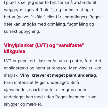
I praksis ser jeg især to fejl: for små afstande til
vægge/rør (gulvet “buler”), og for høj restfugt i
beton (gulvet “skåler” eller får spændinger). Begge
dele kan undgås med opmåling, fugtmåling og
korrekt opbygning.
Vinylplanker (LVT) og “vandfaste”
klikgulve
LVT er populært i køkken/alrum og entré, fordi det
er slidstærkt og nemt at rengøre. Men vinyl er ikke
magisk.
Vinyl kræver et meget plant underlag
,
fordi materialet følger underlaget. Små
ujævnheder, spartelkanter eller grus under
underlaget kan med tiden “tegne igennem” som
skygger og mærker.