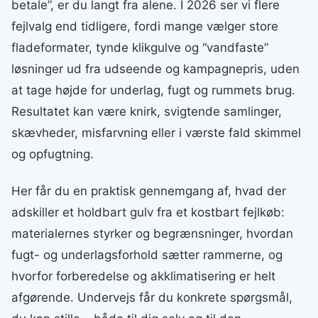
betale”, er du langt fra alene. I 2026 ser vi flere
fejlvalg end tidligere, fordi mange vælger store
fladeformater, tynde klikgulve og “vandfaste”
løsninger ud fra udseende og kampagnepris, uden
at tage højde for underlag, fugt og rummets brug.
Resultatet kan være knirk, svigtende samlinger,
skævheder, misfarvning eller i værste fald skimmel
og opfugtning.
Her får du en praktisk gennemgang af, hvad der
adskiller et holdbart gulv fra et kostbart fejlkøb:
materialernes styrker og begrænsninger, hvordan
fugt- og underlagsforhold sætter rammerne, og
hvorfor forberedelse og akklimatisering er helt
afgørende. Undervejs får du konkrete spørgsmål,